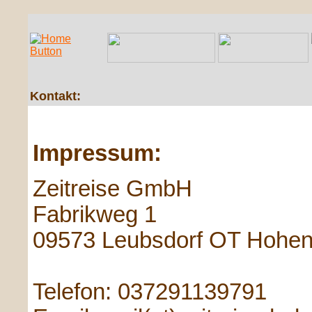
Kontakt:
Impressum:
Zeitreise GmbH
Fabrikweg 1
09573 Leubsdorf OT Hohenf
Telefon: 037291139791