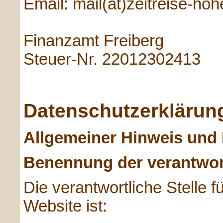
Email: mail(at)zeitreise-hoh
Finanzamt Freiberg
Steuer-Nr. 22012302413
Datenschutzerklärun
Allgemeiner Hinweis und 
Benennung der verantwort
Die verantwortliche Stelle f
Website ist: