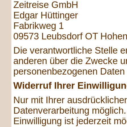
Zeitreise GmbH
Edgar Hüttinger
Fabrikweg 1
09573
Leubsdorf OT Hohen
Die verantwortliche Stelle 
anderen über die Zwecke un
personenbezogenen Daten (
Widerruf Ihrer Einwilligu
Nur mit Ihrer ausdrückliche
Datenverarbeitung möglich. E
Einwilligung ist jederzeit m